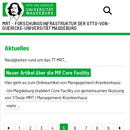
MRT - FORSCHUNGSINFRASTRUKTUR
DER OTTO-VON-
GUERICKE-UNIVERSITÄT MAGDEBURG
Aktuelles
Neuigkeiten rund um das 7T MRT...
Neuer Artikel über die MR Core Facility
Hier geht es zum Onlineartikel von Mangagement-Krankenhaus:
Uni Magdeburg etabliert Core Facility zur gemeinsamen Nutzung
von 7-Tesla-MRT | Management-Krankenhaus
mehr ...
1
2
3
4
5
6
7
8
9