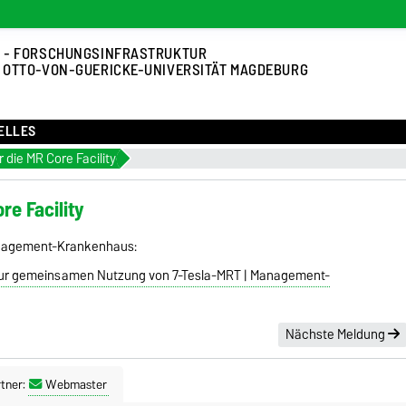
 - FORSCHUNGSINFRASTRUKTUR
 OTTO-VON-GUERICKE-UNIVERSITÄT MAGDEBURG
ELLES
 die MR Core Facility
re Facility
angagement-Krankenhaus:
y zur gemeinsamen Nutzung von 7-Tesla-MRT | Management-
Nächste Meldung
tner:
Webmaster