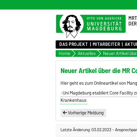
MRT
DER
DAS PROJEKT
MITARBEITER
AKTU
Home
Aktuelles
Neuer Artikel über
Neuer Artikel über die MR Co
Hier geht es zum Onlineartikel von M
Uni Magdeburg etabliert Core Facilit
Krankenhaus
Vorherige Meldung
Letzte Änderung: 03.02.2023
-
Ansprechpar