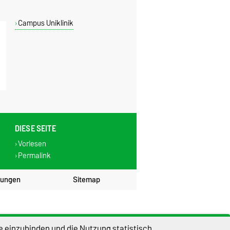
Campus Uniklinik
DIESE SEITE
Vorlesen
Permalink
lungen
Sitemap
e einzubinden und die Nutzung statistisch