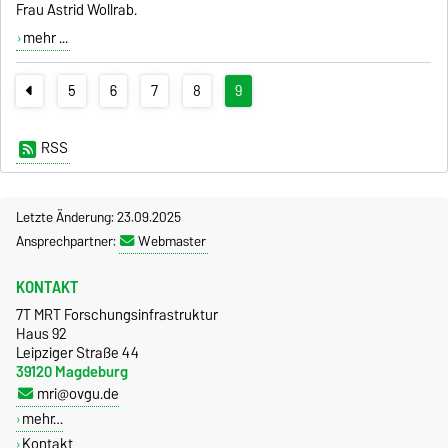
Frau Astrid Wollrab.
mehr ...
5
6
7
8
9
RSS
Letzte Änderung: 23.09.2025
Ansprechpartner:
Webmaster
KONTAKT
7T MRT Forschungsinfrastruktur
Haus 92
Leipziger Straße 44
39120 Magdeburg
mri@ovgu.de
mehr…
Kontakt