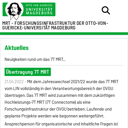
MRT - FORSCHUNGSINFRASTRUKTUR
DER OTTO-VON-
GUERICKE-UNIVERSITÄT MAGDEBURG
Aktuelles
Neuigkeiten rund um das 7T MRT...
Übertragung 7T MRT
21.04.2022 -
Mit dem Jahreswechsel 2021/22 wurde das 7T MRT
vom LIN vollständig in den Verantwortungsbereich der OVGU
übertragen. Das 7T MRT wird zusammen mit dem zukünftigen
Hochleistungs-7T MRT (7T Connectome) als eine
Forschungsinfrastruktur der OVGU betrieben. Laufende und
geplante Projekte werden wie begonnen weitergeführt.
Ansprechperson für organisatorische und inhaltliche Fragen ist