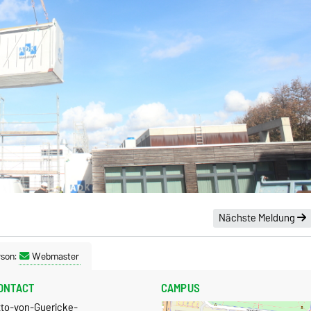
Nächste Meldung
rson:
Webmaster
ONTACT
CAMPUS
tto-von-Guericke-