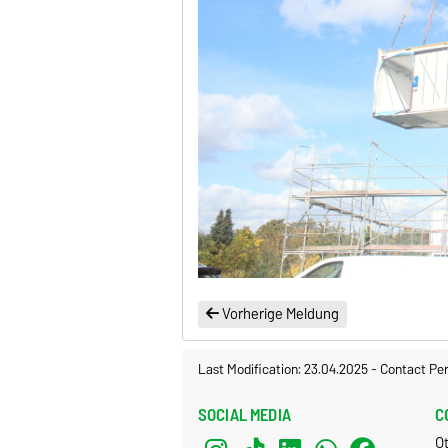
Vorherige Meldung
Last Modification: 23.04.2025
-
Contact Pe
SOCIAL MEDIA
C
O