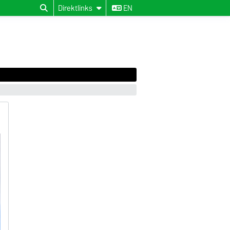
Direktlinks
EN