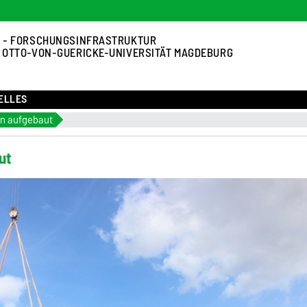
 - FORSCHUNGSINFRASTRUKTUR
 OTTO-VON-GUERICKE-UNIVERSITÄT MAGDEBURG
ELLES
en aufgebaut
ut