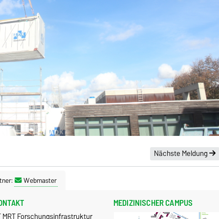
Nächste Meldung
tner:
Webmaster
ONTAKT
MEDIZINISCHER CAMPUS
T MRT Forschungsinfrastruktur