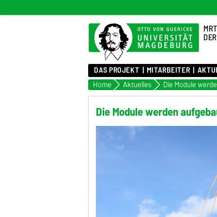
MRT
DER
DAS PROJEKT
MITARBEITER
AKTU
Home
Aktuelles
Die Module werd
Die Module werden aufgeba