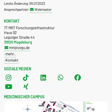
Letzte Änderung: 05.07.2023
Ansprechpartner:
Webmaster
KONTAKT
7T MRT Forschungsinfrastruktur
Haus 92
Leipziger Straße 44
39120 Magdeburg
mri@ovgu.de
mehr…
Kontakt
SOZIALE MEDIEN
MEDIZINISCHER CAMPUS