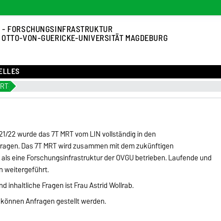
 - FORSCHUNGSINFRASTRUKTUR
 OTTO-VON-GUERICKE-UNIVERSITÄT MAGDEBURG
ELLES
MRT
1/22 wurde das 7T MRT vom LIN vollständig in den
ragen. Das 7T MRT wird zusammen mit dem zukünftigen
als eine Forschungsinfrastruktur der OVGU betrieben. Laufende und
 weitergeführt.
 inhaltliche Fragen ist Frau Astrid Wollrab.
können Anfragen gestellt werden.