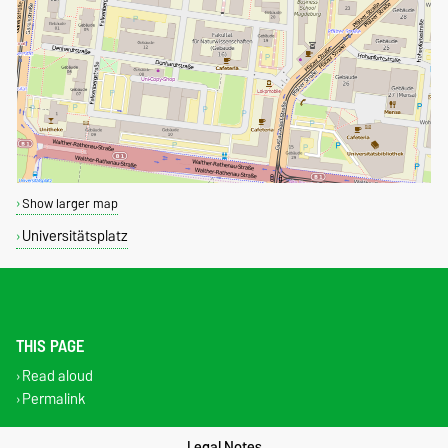
Show larger map
Universitätsplatz
THIS PAGE
Read aloud
Permalink
Legal Notes