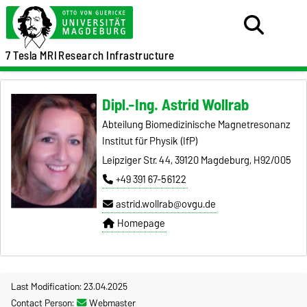
7 Tesla MRI
Research Infrastructure
Dipl.-Ing. Astrid Wollrab
Abteilung Biomedizinische Magnetresonanz
Institut für Physik (IfP)
Leipziger Str. 44, 39120 Magdeburg, H92/005
+49 391 67-56122
astrid.wollrab@ovgu.de
Homepage
Last Modification: 23.04.2025
Contact Person:
Webmaster