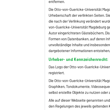
entfernen.
Die Otto-von-Guericke-Universität Magde
Urheberschaft der verlinkten Seiten. Sie
die nach der Verlinkung verändert wurde
von-Guericke-Universität Magdeburg ge
Autor eingerichteten Gästebüchern, Disk
Formen von Datenbanken, auf deren Inhal
unvollständige Inhalte und insbesonder
dargebotener Informationen entstehen, 
Urheber- und Kennzeichenrecht:
Das Logo der Otto-von-Guericke-Univer
registriert.
Die Otto-von-Guericke-Universität Magd
Graphiken, Tondokumente, Videosequenz
selbst erstellte Objekte zu nutzen oder 
Alle auf dieser Webseite genannten und
den Regelungen des jeweils geltenden 