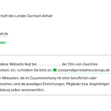
schaft des Landes Sachsen-Anhalt
lt.de
mer:
 Webseite liegt bei . . . . . . . . . . . . . . . . der Otto-von-Guericke-
eisen, etc. schreiben Sie bitte an:
zustaendiger.redakteur@ovgu.de
von Webseiten, die im Zusammenhang mit einer beruflichen oder
stehen, sind die jeweiligen Einrichtungen, Mitglieder bzw. Angehörigen
eburg selbst verantwortlich.