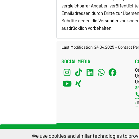
vergleichbarer Angaben veröffentlicht
Emailadressen durch Dritte zur Überse
Schritte gegen die Versender von soge
ausdrücklich vorbehalten.
Last Modification: 24.04.2025
-
Contact Pe
SOCIAL MEDIA
C
O
U
Un
3
We use cookies and similar technologies to provi