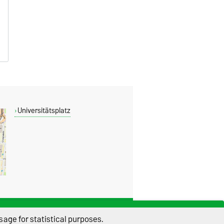
Universitätsplatz
THIS PAGE
age for statistical purposes.