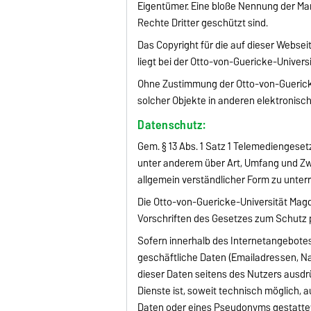
Eigentümer. Eine bloße Nennung der Ma
Rechte Dritter geschützt sind.
Das Copyright für die auf dieser Webse
liegt bei der Otto-von-Guericke-Univer
Ohne Zustimmung der Otto-von-Guericke
solcher Objekte in anderen elektronisc
Datenschutz:
Gem. § 13 Abs. 1 Satz 1 Telemediengese
unter anderem über Art, Umfang und 
allgemein verständlicher Form zu unterri
Die Otto-von-Guericke-Universität Magd
Vorschriften des Gesetzes zum Schutz
Sofern innerhalb des Internetangebote
geschäftliche Daten (Emailadressen, N
dieser Daten seitens des Nutzers ausdrü
Dienste ist, soweit technisch möglich,
Daten oder eines Pseudonyms gestattet