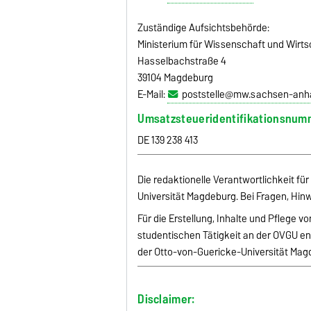
Zuständige Aufsichtsbehörde:
Ministerium für Wissenschaft und Wirt
Hasselbachstraße 4
39104 Magdeburg
E-Mail:
poststelle@mw.sachsen-anha
Umsatzsteueridentifikationsnum
DE 139 238 413
Die redaktionelle Verantwortlichkeit für diese
Universität Magdeburg. Bei Fragen, Hinw
Für die Erstellung, Inhalte und Pflege 
studentischen Tätigkeit an der OVGU ent
der Otto-von-Guericke-Universität Magd
Disclaimer: