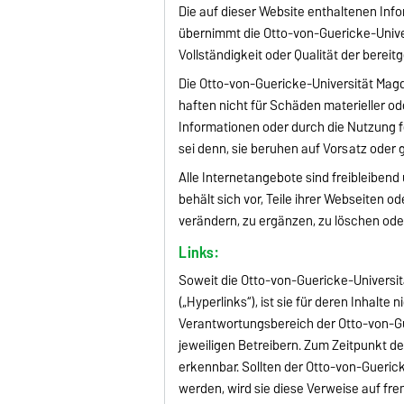
Die auf dieser Website enthaltenen Info
übernimmt die Otto-von-Guericke-Univer
Vollständigkeit oder Qualität der bereit
Die Otto-von-Guericke-Universität Magd
haften nicht für Schäden materieller od
Informationen oder durch die Nutzung f
sei denn, sie beruhen auf Vorsatz oder 
Alle Internetangebote sind freibleiben
behält sich vor, Teile ihrer Webseite
verändern, zu ergänzen, zu löschen oder
Links:
Soweit die Otto-von-Guericke-Universit
(„Hyperlinks“), ist sie für deren Inhalte 
Verantwortungsbereich der Otto-von-Gu
jeweiligen Betreibern. Zum Zeitpunkt de
erkennbar. Sollten der Otto-von-Gueric
werden, wird sie diese Verweise auf f